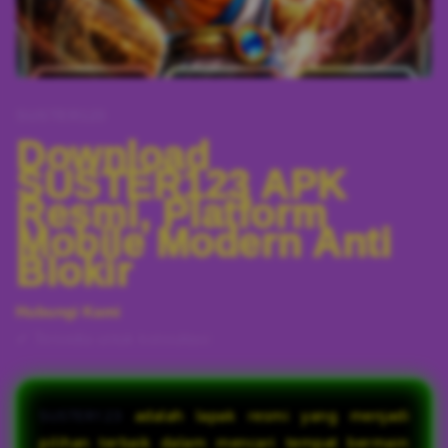
SUSTER123
Download
SUSTER123 APK
Resmi, Platform
Mobile Modern Anti
Blokir
Hubungi Kami
✔ Tersedia untuk konsultasi
SUSTER123
adalah lapak resmi yang menjadi
pilihan terbaik dalam mencari tempat bermain