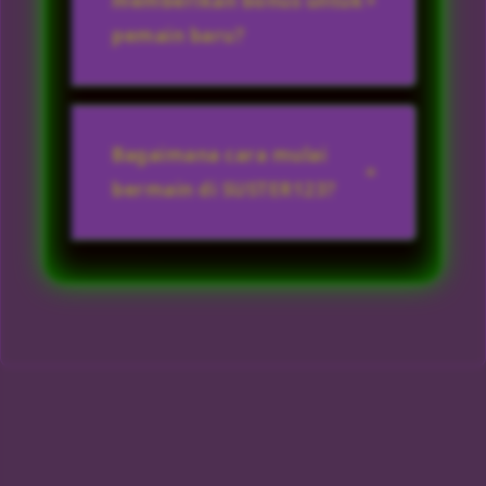
memberikan bonus untuk
+
pemain baru?
Bagaimana cara mulai
+
bermain di SUSTER123?