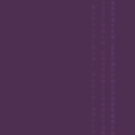
1
S
R
H
2
T
S
u
3
E
U
b
L
R
S
u
O
1
T
n
G
2
E
g
I
3
R
i
N
1
K
A
2
a
S
K
3
m
U
U
i
S
N
S
T
V
I
S
E
I
T
y
R
P
U
a
1
S
S
r
2
U
S
a
3
S
U
t
D
T
S
&
A
E
T
K
F
R
E
e
T
1
R
t
A
2
1
e
R
3
2